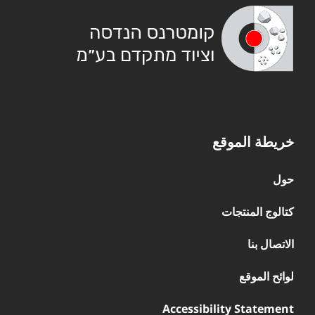
خريطة الموقع
حول
كتالوج المنتجات
الاتصال بنا
لوائح الموقع
Accessibility Statement