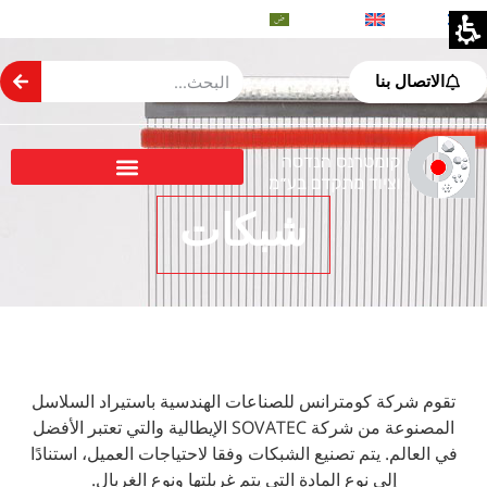
العبرية
الإنجليزية
العربية
الاتصال بنا
شبكات
تقوم شركة كومترانس للصناعات الهندسية باستيراد السلاسل
المصنوعة من شركة SOVATEC الإيطالية والتي تعتبر الأفضل
في العالم. يتم تصنيع الشبكات وفقا لاحتياجات العميل، استنادًا
إلى نوع المادة التي يتم غربلتها ونوع الغربال.