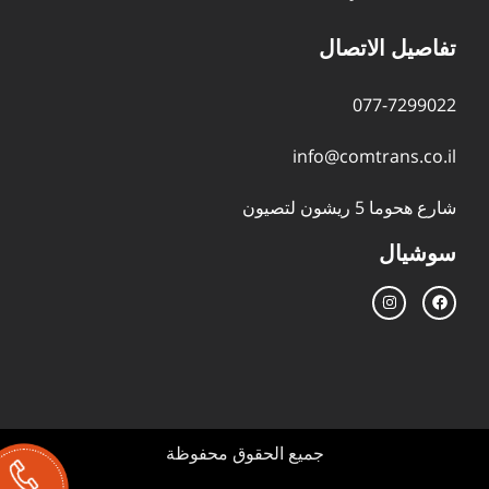
تفاصيل الاتصال
077-7299022
info@comtrans.co.il
شارع هحوما 5 ريشون لتصيون
سوشيال
جميع الحقوق محفوظة