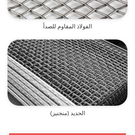
الفولاذ المقاوم للصدأ
الحديد (منجنيز)