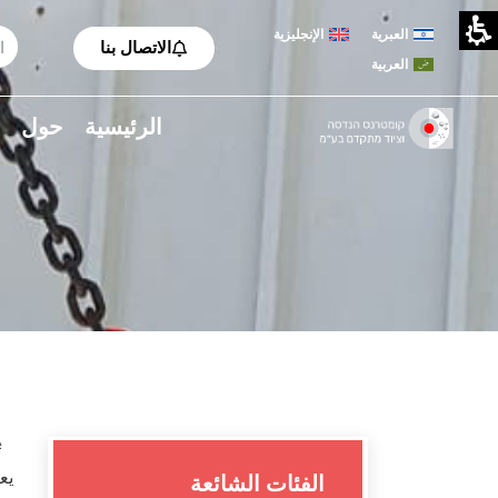
العبرية
الإنجليزية
الاتصال بنا
العربية
الرئيسية
حول
ت
يع
الفئات الشائعة