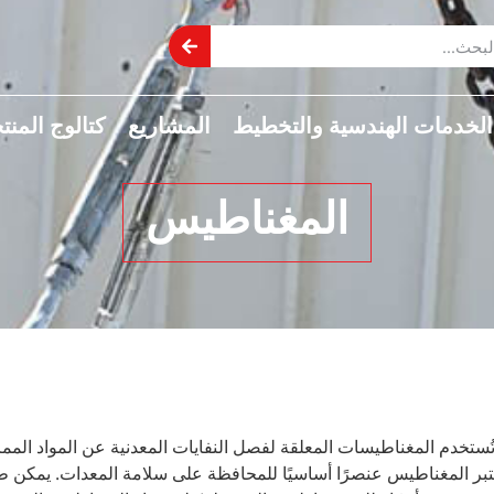
الخدمات الهندسية والتخطيط
المشاريع
كتالوج المنت
المغناطيس
ُستخدم المغناطيسات المعلقة لفصل النفايات المعدنية عن المواد الممزقة
تبر المغناطيس عنصرًا أساسيًا للمحافظة على سلامة المعدات. يمكن 