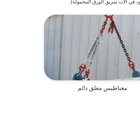
في آلات تمزيق الورق المحمولة).
مغناطيس معلق دائم