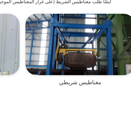
أيضًا طلب مغناطيس الشريط (على غرار المغناطيس الموجود 
مغناطيس شريطي