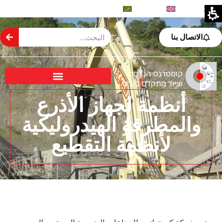
العبرية
الإنجليزية
العربية
الاتصال بنا
أنظمة لجهاز الأذرع
والمطرقة الهيدروليكية
لأنظمة التقطيع