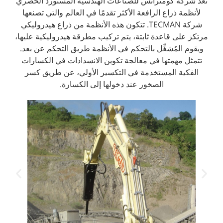
تعد شركة كومترانس للصناعات الهندسية المستورد الحصري
لأنظمة ذراع الرافعة الأكثر تقدمًا في العالم والتي تصنعها
شركة TECMAN. تتكون هذه الأنظمة من ذراع هيدروليكي
مرتكز على قاعدة ثابتة، يتم تركيب مطرقة هيدروليكية عليها،
ويقوم المُشغِّل بالتحكم في الأنظمة طريق التحكم عن بعد.
تتمثل مهمتها في معالجة تكوين الانسدادات في الكسارات
الفكية المستخدمة في التكسير الأولي، عن طريق كسر
الصخور عند دخولها إلى الكسارة.